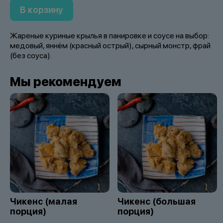
В корзину
Жареные куриные крылья в панировке и соусе на выбор:
медовый, яннём (красный острый), сырный монстр, фрай
(без соуса).
Мы рекомендуем
Чикенс (малая
Чикенс (большая
порция)
порция)