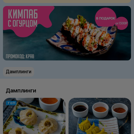
Дамплинги
Дамплинги
ТОП