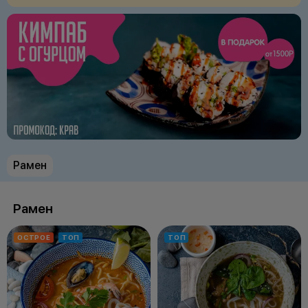
проблемы!
Рамен
Рамен
ОСТРОЕ
ТОП
ТОП