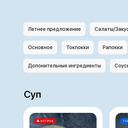
Летнее предложение
Салаты/Заку
Основное
Токпокки
Рапокки
Допонительные ингредиенты
Соус
Суп
ОСТРОЕ
ТО