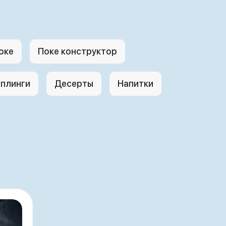
оке
Поке конструктор
плинги
Десерты
Напитки