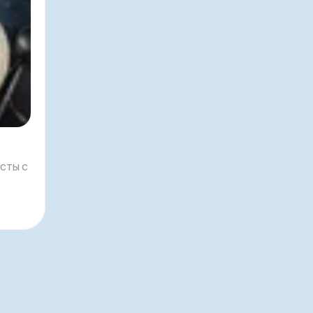
сты с