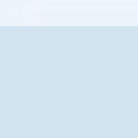
{{ textContacts }}