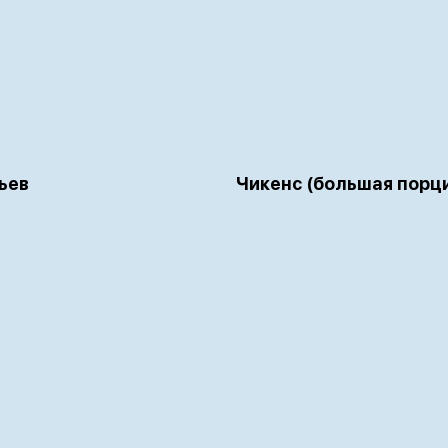
ьев
Чикенс (большая порц