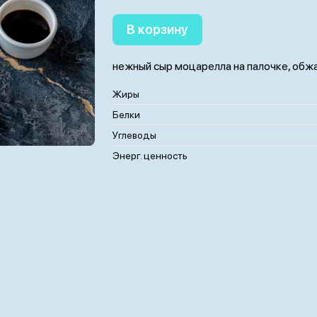
В корзину
нежный сыр моцарелла на палочке, обжа
Жиры
Белки
Углеводы
Энерг. ценность