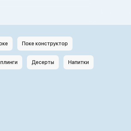
оке
Поке конструктор
плинги
Десерты
Напитки