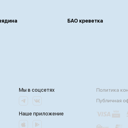
вядина
БАО креветка
Мы в соцсетях
Политика ко
Публичная о
Наше приложение