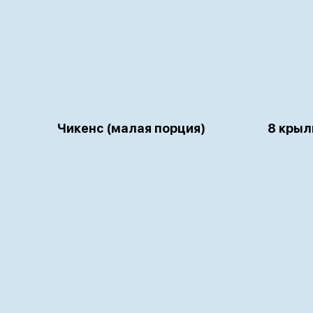
Чикенс (малая порция)
8 крыл