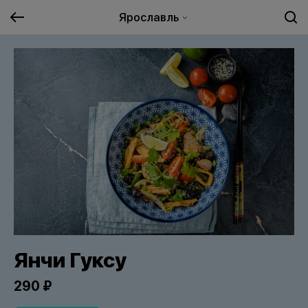
Ярославль
Янчи Гуксу
290 ₽