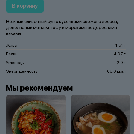
В корзину
Нежный сливочный суп с кусочками свежего лосося,
дополненый мягким тофу и морскими водорослями
вакамэ
Жиры
4.51 г
Белки
4.07 г
Углеводы
2.9 г
Энерг. ценность
68.6 ккал
Мы рекомендуем