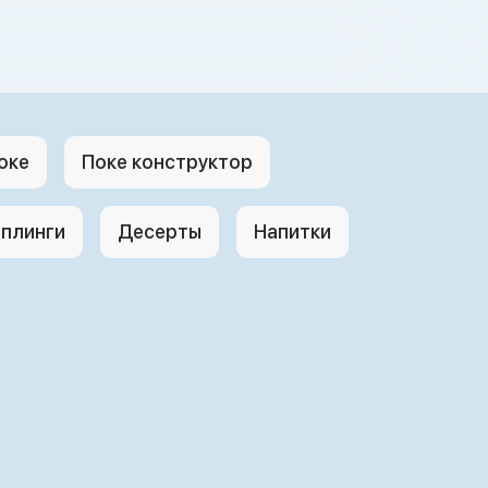
оке
Поке конструктор
плинги
Десерты
Напитки