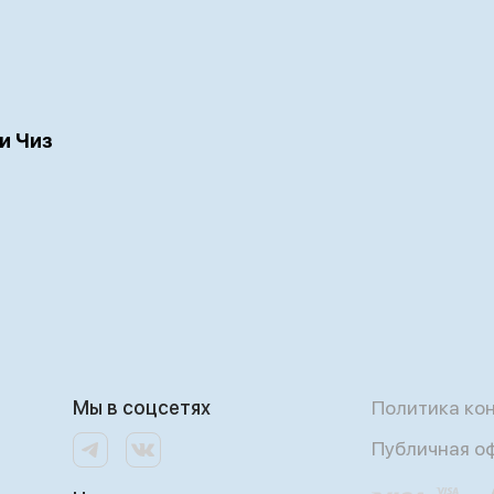
и Чиз
Мы в соцсетях
Политика ко
Публичная о