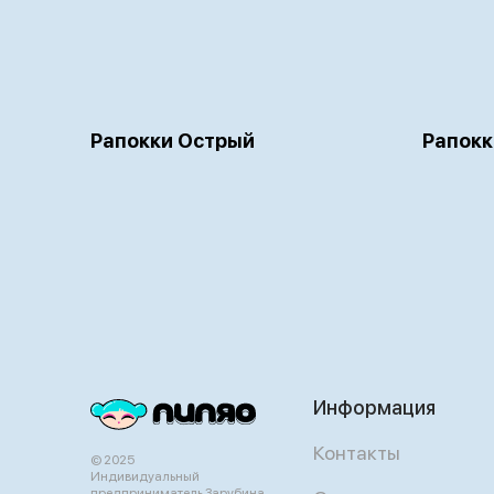
Рапокки Острый
Рапокк
Информация
Контакты
© 2025
Индивидуальный
предприниматель Зарубина