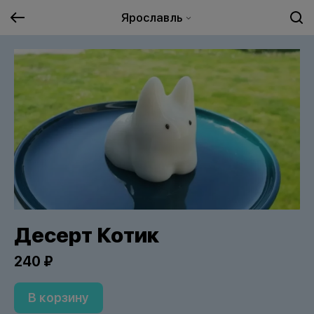
Ярославль
Десерт Котик
240 ₽
В корзину