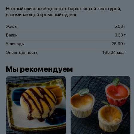
Нежный сливочный десерт с бархатистой текстурой,
напоминающей кремовый пудинг
Жиры
5.03 г
Белки
3.33 г
Углеводы
26.69 г
Энерг. ценность
165.34 ккал
Мы рекомендуем