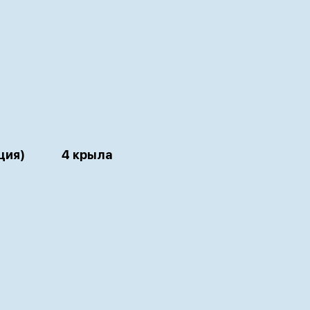
ция)
4 крыла