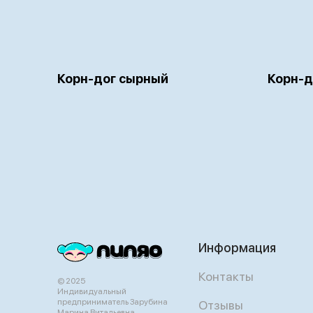
Корн-дог сырный
Корн-д
Информация
Контакты
© 2025
Индивидуальный
предприниматель Зарубина
Отзывы
Марина Витальевна