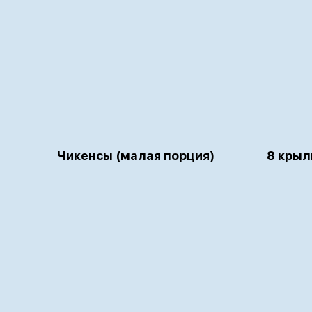
Чикенсы (малая порция)
8 крыл