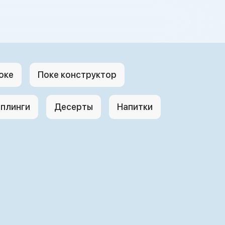
оке
Поке конструктор
плинги
Десерты
Напитки