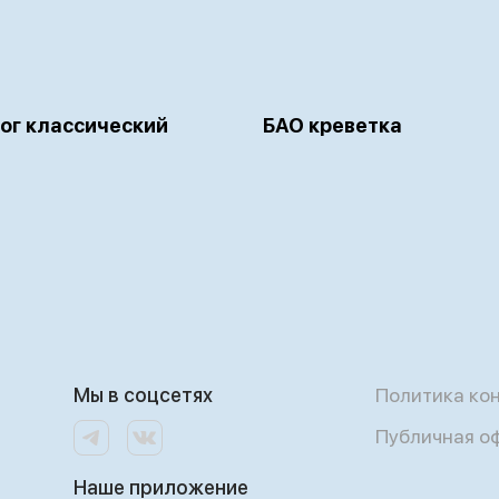
ог классический
БАО креветка
Мы в соцсетях
Политика ко
Публичная о
Наше приложение