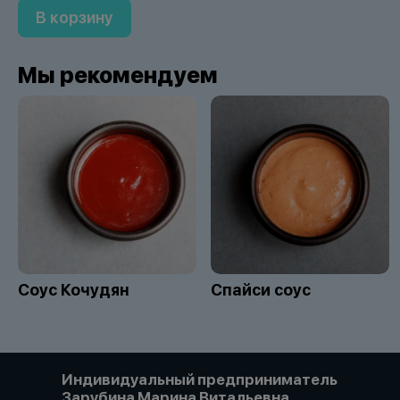
В корзину
Мы рекомендуем
Соус Кочудян
Спайси соус
Индивидуальный предприниматель
Зарубина Марина Витальевна