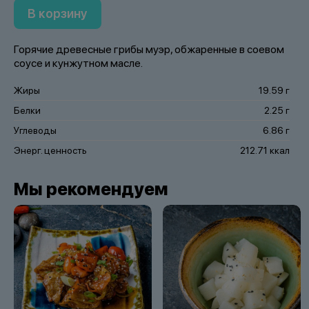
В корзину
Горячие древесные грибы муэр, обжаренные в соевом
соусе и кунжутном масле.
Жиры
19.59 г
Белки
2.25 г
Углеводы
6.86 г
Энерг. ценность
212.71 ккал
Мы рекомендуем