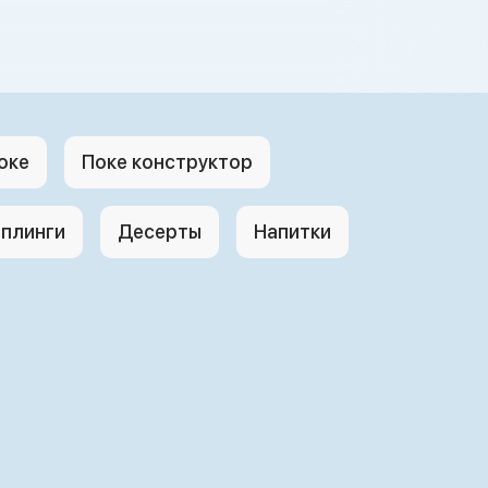
оке
Поке конструктор
плинги
Десерты
Напитки