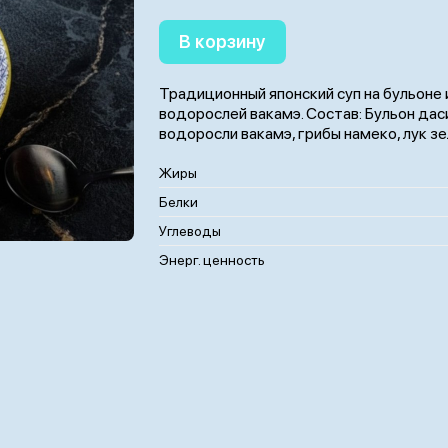
В корзину
Традиционный японский суп на бульоне 
водорослей вакамэ. Состав: Бульон даси
водоросли вакамэ, грибы намеко, лук зе
Жиры
Белки
Углеводы
Энерг. ценность